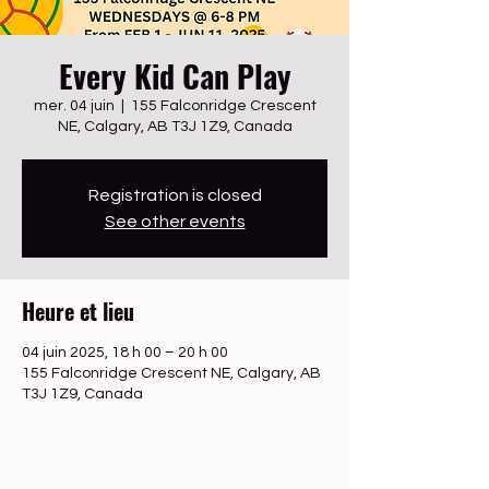
Every Kid Can Play
mer. 04 juin
  |  
155 Falconridge Crescent
NE, Calgary, AB T3J 1Z9, Canada
Registration is closed
See other events
Heure et lieu
04 juin 2025, 18 h 00 – 20 h 00
155 Falconridge Crescent NE, Calgary, AB
T3J 1Z9, Canada