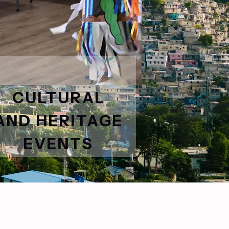
CULTURAL
AND HERITAGE
EVENTS