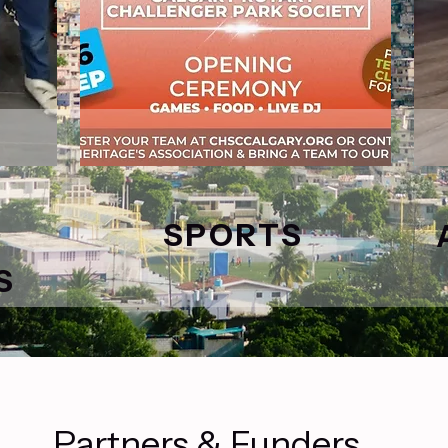
SPORTS
S
Partners & Funders