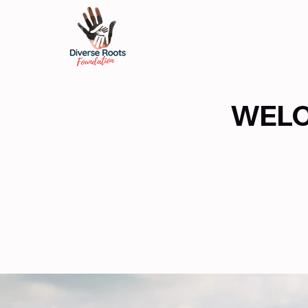
WELCO