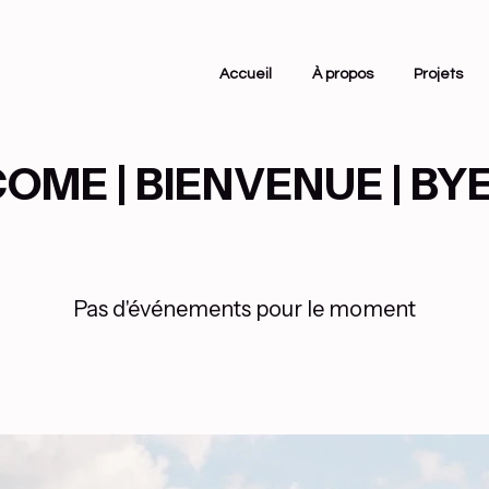
Accueil
À propos
Projets
ME | BIENVENUE | BYE
Pas d'événements pour le moment