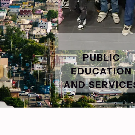
PUBLIC
EDUCATION
AND SERVICE